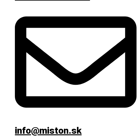
info@miston.sk