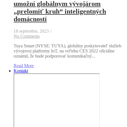
umožní globálnym vývojárom
„prelomiť kruh“ inteligentných
domácností
18 septembra, 2023
/
No Comments
Tuya Smart (NYSE: TUYA), globálny poskytovateľ služieb
vývojovej platformy IoT, na veľtrhu CES 2022 oficiálne
oznámil, že bude podporovať komunikačný...
Read More
Kontakt