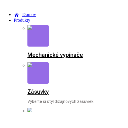
Preskočiť
na
Domov
obsah
Produkty
Mechanické vypínače
Zásuvky
Vyberte si štýl dizajnových zásuviek