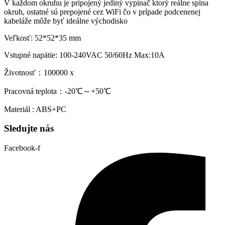
V každom okruhu je pripojený jediný vypínač ktorý reálne spína
okruh, ostatné sú prepojené cez WiFi čo v prípade podcenenej
kabeláže môže byť ideálne východisko
Veľkosť: 52*52*35 mm
Vstupné napätie: 100-240VAC 50/60Hz Max:10A
Životnosť：100000 x
Pracovná teplota：-20℃～+50℃
Materiál : ABS+PC
Sledujte nás
Facebook-f