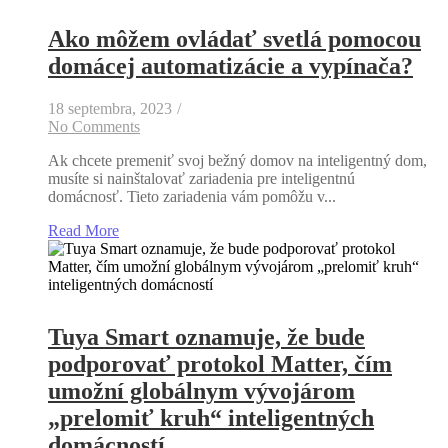
Ako môžem ovládať svetlá pomocou
domácej automatizácie a vypínača?
18 septembra, 2023
/
No Comments
Ak chcete premeniť svoj bežný domov na inteligentný dom,
musíte si nainštalovať zariadenia pre inteligentnú
domácnosť. Tieto zariadenia vám pomôžu v...
Read More
Tuya Smart oznamuje, že bude
podporovať protokol Matter, čím
umožní globálnym vývojárom
„prelomiť kruh“ inteligentných
domácností