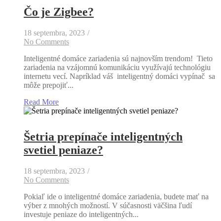
Čo je Zigbee?
18 septembra, 2023
/
No Comments
Inteligentné domáce zariadenia sú najnovším trendom! Tieto
zariadenia na vzájomnú komunikáciu využívajú technológiu
internetu vecí. Napríklad váš inteligentný domáci vypínač sa
môže prepojiť...
Read More
Šetria prepínače inteligentných
svetiel peniaze?
18 septembra, 2023
/
No Comments
Pokiaľ ide o inteligentné domáce zariadenia, budete mať na
výber z mnohých možností. V súčasnosti väčšina ľudí
investuje peniaze do inteligentných...