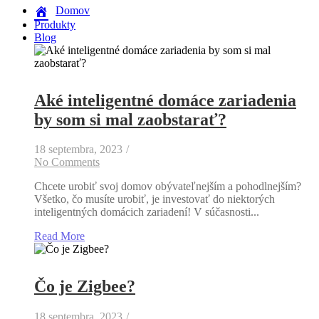
Domov
Produkty
Blog
Aké inteligentné domáce zariadenia
by som si mal zaobstarať?
18 septembra, 2023
/
No Comments
Chcete urobiť svoj domov obývateľnejším a pohodlnejším?
Všetko, čo musíte urobiť, je investovať do niektorých
inteligentných domácich zariadení! V súčasnosti...
Read More
Čo je Zigbee?
18 septembra, 2023
/