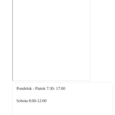
Pondelok - Piatok
7:30- 17:00
Sobota
8:00-12:00
Nedeľa
Zatvorené